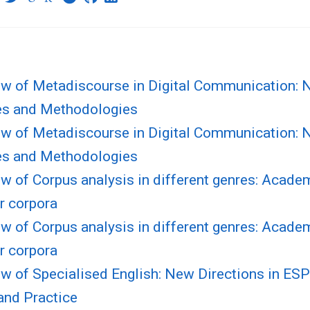
ew of Metadiscourse in Digital Communication: 
s and Methodologies
ew of Metadiscourse in Digital Communication: 
s and Methodologies
w of Corpus analysis in different genres: Acade
r corpora
w of Corpus analysis in different genres: Acade
r corpora
ew of Specialised English: New Directions in ES
and Practice