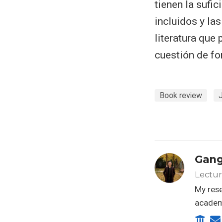
tienen la sufi
incluidos y las
literatura que
cuestión de fo
Book review
J
Gang
Lectur
My rese
academ