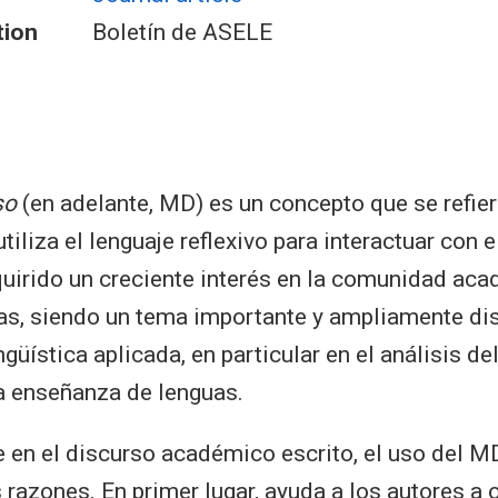
tion
Boletín de ASELE
so
(en adelante, MD) es un concepto que se refie
tiliza el lenguaje reflexivo para interactuar con e
uirido un creciente interés en la comunidad aca
s, siendo un tema importante y ampliamente dis
güística aplicada, en particular en el análisis del
a enseñanza de lenguas.
en el discurso académico escrito, el uso del M
 razones. En primer lugar, ayuda a los autores a 