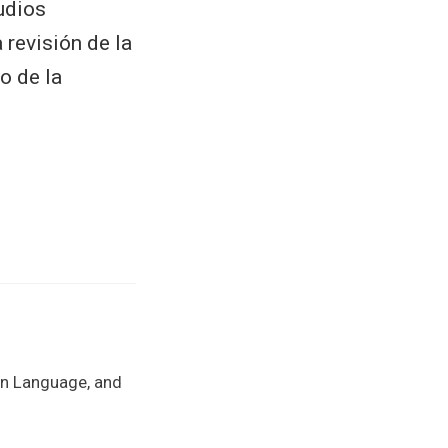
tudios
 revisión de la
o de la
ign Language, and