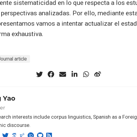
ciente sistematicidad en lo que respecta a los es
 perspectivas analizadas. Por ello, mediante esta
 presentamos vamos a intentar actualizar el estad
rma exhaustiva.
ournal article
 Yao
er
arch interests include corpus linguistics, Spanish as a Fore
ic discourse.